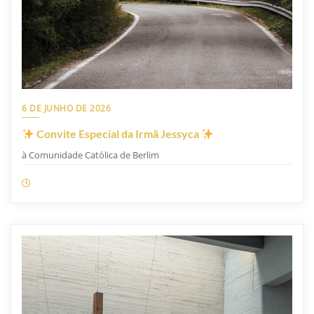
6 DE JUNHO DE 2026
Convite Especial da Irmã Jessyca
à Comunidade Católica de Berlim