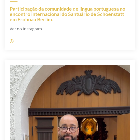
Participação da comunidade de língua portuguesa no
encontro internacional do Santuário de Schoenstatt
em Frohnau Berlim.
Ver no Instagram