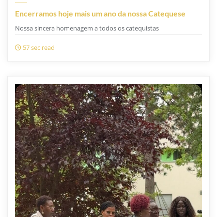
Encerramos hoje mais um ano da nossa Catequese
Nossa sincera homenagem a todos os catequistas
57 sec read