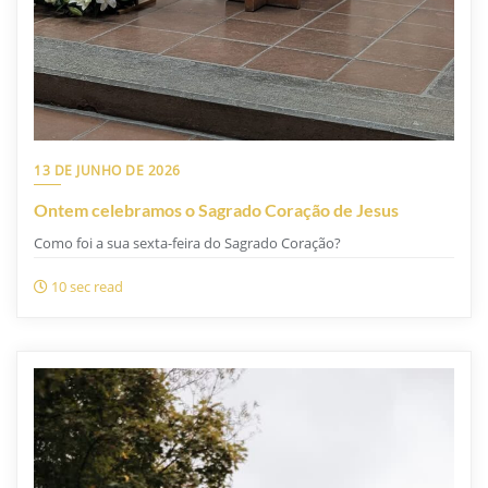
13 DE JUNHO DE 2026
Ontem celebramos o Sagrado Coração de Jesus
Como foi a sua sexta-feira do Sagrado Coração?
10 sec read