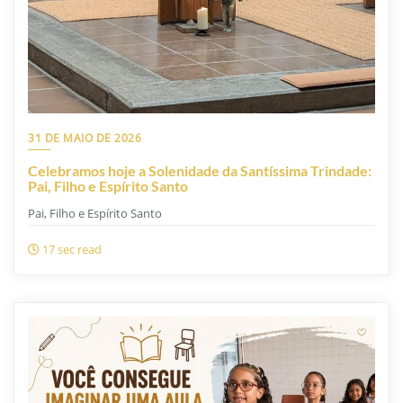
31 DE MAIO DE 2026
Celebramos hoje a Solenidade da Santíssima Trindade:
Pai, Filho e Espírito Santo
Pai, Filho e Espírito Santo
17 sec read