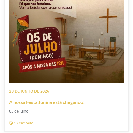
28 DE JUNHO DE 2026
A nossa Festa Junina está chegando!
05 de Julho
17 sec read