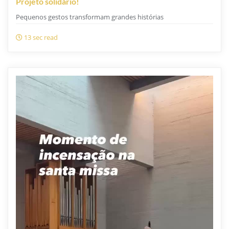
Projeto solidário!
Pequenos gestos transformam grandes histórias
13 sec read