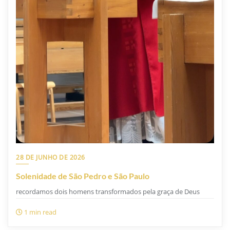
28 DE JUNHO DE 2026
Solenidade de São Pedro e São Paulo
recordamos dois homens transformados pela graça de Deus
1 min read