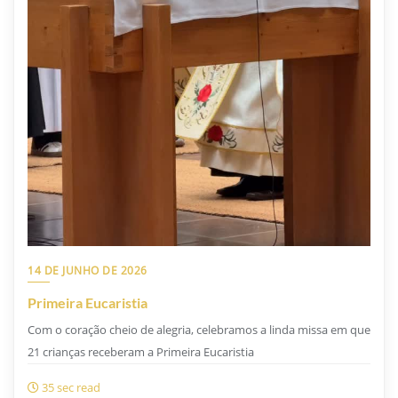
14 DE JUNHO DE 2026
Primeira Eucaristia
Com o coração cheio de alegria, celebramos a linda missa em que
21 crianças receberam a Primeira Eucaristia
35 sec read