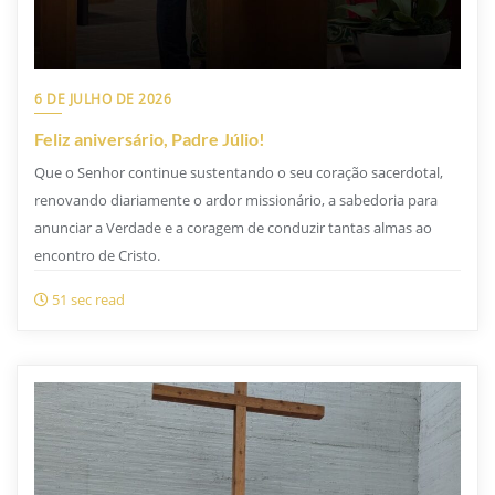
6 DE JULHO DE 2026
Feliz aniversário, Padre Júlio!
Que o Senhor continue sustentando o seu coração sacerdotal,
renovando diariamente o ardor missionário, a sabedoria para
anunciar a Verdade e a coragem de conduzir tantas almas ao
encontro de Cristo.
51 sec read