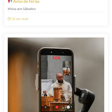
Aviso de Férias
Missa aos Sábados
22 sec read