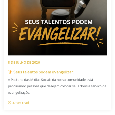
8 DE JULHO DE 2026
Seus talentos podem evangelizar!
A Pastoral das Mídias Sociais da nossa comunidade está
procurando pessoas que desejam colocar seus dons a serviço da
evangelização.
37 sec read