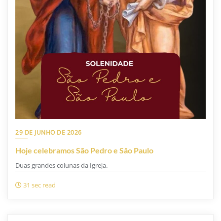
29 DE JUNHO DE 2026
Hoje celebramos São Pedro e São Paulo
Duas grandes colunas da Igreja.
31 sec read