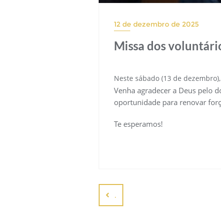
12 de dezembro de 2025
Missa dos voluntári
Neste sábado (13 de dezembro), 
Venha agradecer a Deus pelo d
oportunidade para renovar forç
Te esperamos!
Navegação
de
.
Post