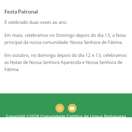
Festa Patronal
É celebrado duas vezes ao ano.
Em maio, celebramos no Domingo depois do dia 13, a festa
principal da nossa comunidade: Nossa Senhora de Fátima.
Em outubro, no domingo depois do dia 12 e 13, celebramos
as festas de Nossa Senhora Aparecida e Nossa Senhora de
Fátima.
Copyright ©2026 Comunidade Católica de Língua Portuguesa
de Berlin . All rights reserved.
Powered by
WordPress
&
Designed by
Bizberg Themes