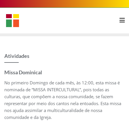
Skip
to
content
Atividades
Missa Dominical
No primeiro Domingo de cada mês, às 12:00, esta missa é
nominada de “MISSA INTERCULTURAL”, pois todas as
culturas, que compõem a nossa comunidade, se fazem
representar por meio dos cantos nela entoados. Esta missa
nos ajuda assimilar a multiculturalidade de nossa
comunidade e da Igreja.