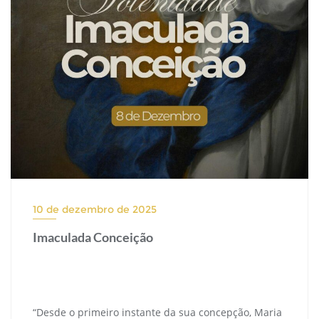
10 de dezembro de 2025
Imaculada Conceição
“Desde o primeiro instante da sua concepção, Maria