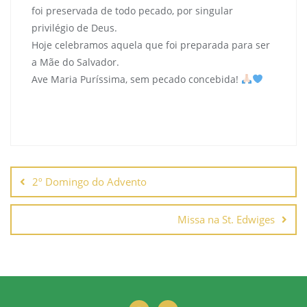
foi preservada de todo pecado, por singular
privilégio de Deus.
Hoje celebramos aquela que foi preparada para ser
a Mãe do Salvador.
Ave Maria Puríssima, sem pecado concebida!
Navegação
de
2º Domingo do Advento
Post
Missa na St. Edwiges