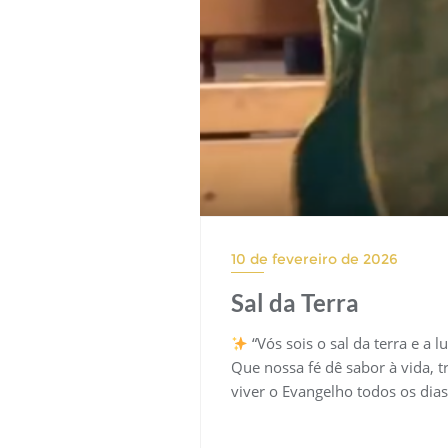
10 de fevereiro de 2026
Sal da Terra
“Vós sois o sal da terra e a 
Que nossa fé dê sabor à vida, 
viver o Evangelho todos os dia