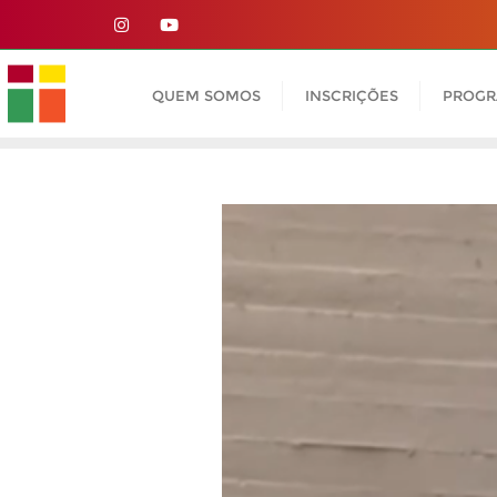
Skip
to
content
QUEM SOMOS
INSCRIÇÕES
PROG