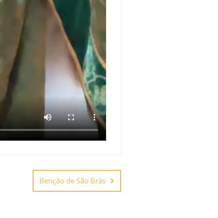
Benção de São Brás