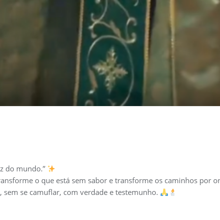
luz do mundo.”
transforme o que está sem sabor e transforme os caminhos por on
s, sem se camuflar, com verdade e testemunho.