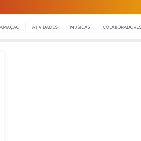
RAMAÇÃO
ATIVIDADES
MÚSICAS
COLABORADORE