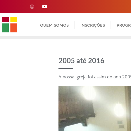
Skip
to
content
QUEM SOMOS
INSCRIÇÕES
PROG
2005 até 2016
A nossa Igreja foi assim do ano 200